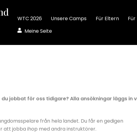
WTC 2026
Unsere Camps
Für Eltern
Für
Meine Seite
 du jobbat för oss tidigare? Alla ansökningar läggs in v
ngdomsspelare från hela landet. Du får en gedigen
r att jobba ihop med andra instruktörer.