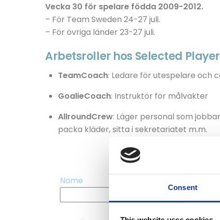
Vecka 30 för spelare födda 2009-2012.
– För Team Sweden 24-27 juli.
– För övriga länder 23-27 juli.
Arbetsroller hos Selected Play
TeamCoach
: Ledare för utespelare och 
GoalieCoach
: Instruktör för målvakter
AllroundCrew
: Läger personal som jobbar 
packa kläder, sitta i sekretariatet m.m.
Name
Consent
This website uses cookies