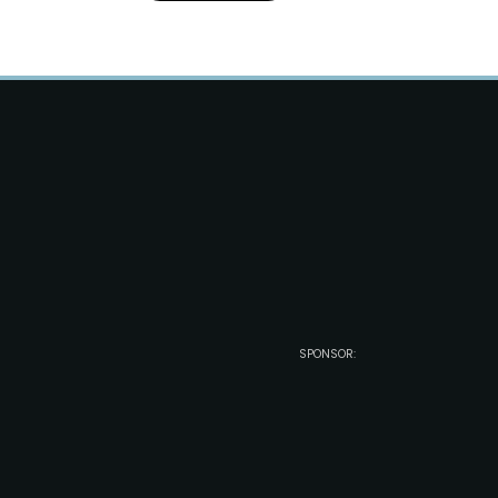
o
n
SPONSOR: