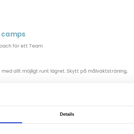
er camps
coach för ett Team
med allt möjligt runt lägret. Skytt på målvaktsträning,
Details