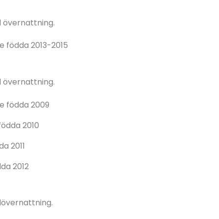
l övernattning.
re födda 2013-2015
l övernattning.
re födda 2009
 födda 2010
da 2011
dda 2012
lövernattning.