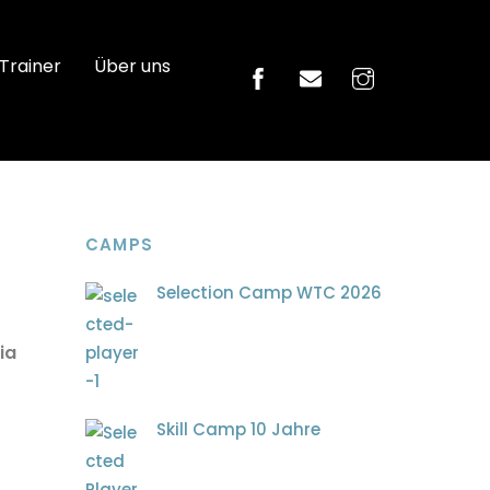
 Trainer
Über uns
CAMPS
Selection Camp WTC 2026
ia
Skill Camp 10 Jahre