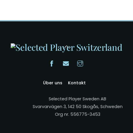
Back
To
Top
Über uns
Kontakt
Selected Player Sweden AB
Svarvarvägen 3, 142 50 Skogås, Schweden
Org nr. 556775-3453